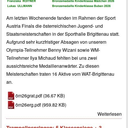
Am letzten Wochenende fanden im Rahmen der Sport
Austria Finals die österreichischen Jugend- und
Staatsmeisterschaften in der Sporthalle Brigittenau statt.
Aufgrund sehr kurzfristiger Absagen von unserem
Olympia-Teilnehmer Benny Wizani sowie WM-
Teilnehmer Ilya Michaud fehlten bei uns zwei
aussichtsreiche Medaillenanwärter. Zu diesen
Meisterschaften traten 16 Aktive vom WAT-Brigittenau
an.
öm26grat.pdf
(36.67 KB)
öm26erg.pdf
(959.82 KB)
Weiterlesen
Trampolinspringen: 5 Klassensiege + 3