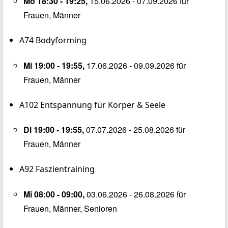
Mo 18:30 - 19:25,
15.06.2026 - 07.09.2026 für
Frauen, Männer
A74
Bodyforming
Mi 19:00 - 19:55,
17.06.2026 - 09.09.2026 für
Frauen, Männer
A102
Entspannung für Körper & Seele
Di 19:00 - 19:55,
07.07.2026 - 25.08.2026 für
Frauen, Männer
A92
Faszientraining
Mi 08:00 - 09:00,
03.06.2026 - 26.08.2026 für
Frauen, Männer, Senioren