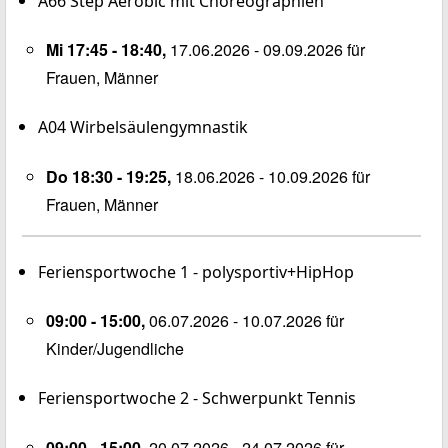
A66
Step Aerobic mit Choreographien
Mi 17:45 - 18:40,
17.06.2026 - 09.09.2026 für
Frauen, Männer
A04
Wirbelsäulengymnastik
Do 18:30 - 19:25,
18.06.2026 - 10.09.2026 für
Frauen, Männer
Feriensportwoche 1 - polysportiv+HipHop
09:00 - 15:00,
06.07.2026 - 10.07.2026 für
Kinder/Jugendliche
Feriensportwoche 2 - Schwerpunkt Tennis
09:00 - 15:00,
20.07.2026 - 24.07.2026 für