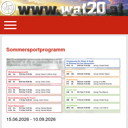
Toggle main menu
Main navigation
Sommersportprogramm
15.06.2026
-
10.09.2026