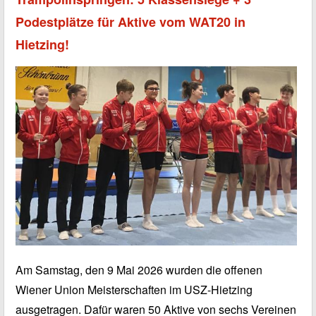
Podestplätze für Aktive vom WAT20 in
Hietzing!
Am Samstag, den 9 Mai 2026 wurden die offenen
Wiener Union Meisterschaften im USZ-Hietzing
ausgetragen. Dafür waren 50 Aktive von sechs Vereinen