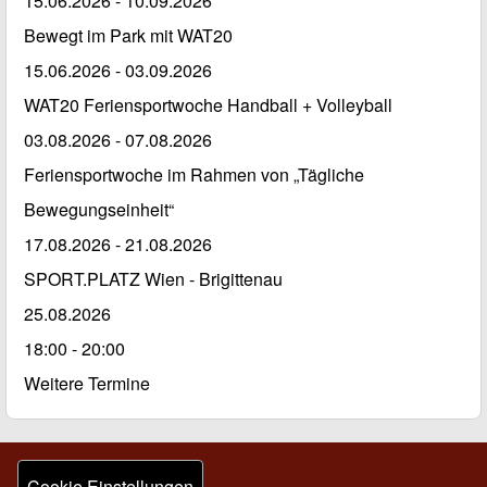
15.06.2026
-
10.09.2026
Bewegt im Park mit WAT20
15.06.2026
-
03.09.2026
WAT20 Feriensportwoche Handball + Volleyball
03.08.2026
-
07.08.2026
Feriensportwoche im Rahmen von „Tägliche
Bewegungseinheit“
17.08.2026
-
21.08.2026
SPORT.PLATZ Wien - Brigittenau
25.08.2026
18:00 - 20:00
Weitere Termine