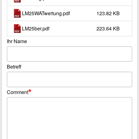
LM25WATwertung.pdf
123.82 KB
LM25ber.pdf
223.64 KB
Ihr Name
Betreff
Comment