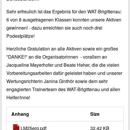
Sehr erfreulich ist das Ergebnis für den WAT-Brigittenau:
6 von 8 ausgetragenen Klassen konnten unsere Aktiven
gewinnen! - dazu erreichten sie auch noch drei
Podestplätze!
Herzliche Gratulation an alle Aktiven sowie ein großes
"DANKE!" an die Organisatorinnen - vorallem an
Jacqueline Mayerhofer und Beate Heher, die die vielen
Vorbereitungsarbeiten dafür geleistet haben und unserer
Wertungsrichterin Janina Ginthör sowie dem sehr
engagierten Trainerteam des WAT-Brigittenau und allen
Helfer/inne!
Anhang
Size
LM25erg.pdf
32.42 KB