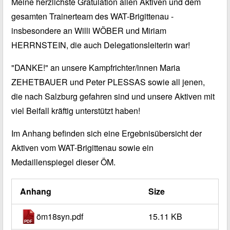
Meine herzlichste Gratulation allen Aktiven und dem
gesamten Trainerteam des WAT-Brigittenau -
insbesondere an Willi WÖBER und Miriam
HERRNSTEIN, die auch Delegationsleiterin war!
"DANKE!" an unsere Kampfrichter/innen Maria
ZEHETBAUER und Peter PLESSAS sowie all jenen,
die nach Salzburg gefahren sind und unsere Aktiven mit
viel Beifall kräftig unterstützt haben!
Im Anhang befinden sich eine Ergebnisübersicht der
Aktiven vom WAT-Brigittenau sowie ein
Medaillenspiegel dieser ÖM.
Anhang
Size
öm18syn.pdf
15.11 KB