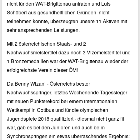
nicht für den WAT-Brigittenau antraten und Luis
Schöberl aus gesundheitlichen Gründen nicht
teilnehmen konnte, überzeugten unsere 11 Aktiven mit
sehr ansprechenden Leistungen.
Mit 2 österreichischen Staats- und 2
Nachwuchsmeistertitel dazu noch 3 Vizemeistertitel und
1 Bronzemedaillen war der WAT-Brigittenau wieder der
erfolgreichste Verein dieser ÖM!
Da Benny Wizani - Österreichs bester
Nachwuchsspringer. letztes Wochenende Tagessieger
mit neuen Punkterekord bei einem internationalen
Wettkampf in Cottbus und für die olympischen
Jugendspiele 2018 qualifiziert - diesmal nicht ganz fit
war, gab es bei den Junioren und auch beim
Synchronspringen ein etwas überraschendes Ergebnis: