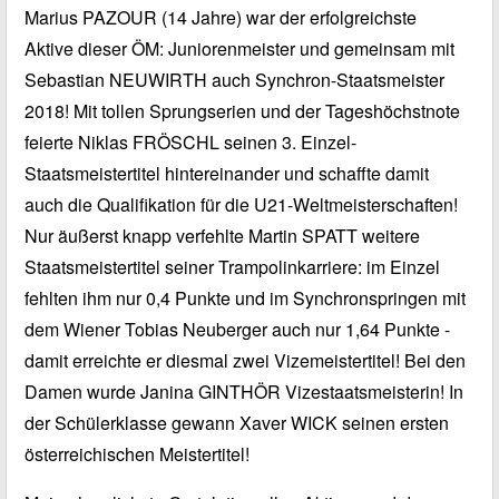
Marius PAZOUR (14 Jahre) war der erfolgreichste
Aktive dieser ÖM: Juniorenmeister und gemeinsam mit
Sebastian NEUWIRTH auch Synchron-Staatsmeister
2018! Mit tollen Sprungserien und der Tageshöchstnote
feierte Niklas FRÖSCHL seinen 3. Einzel-
Staatsmeistertitel hintereinander und schaffte damit
auch die Qualifikation für die U21-Weltmeisterschaften!
Nur äußerst knapp verfehlte Martin SPATT weitere
Staatsmeistertitel seiner Trampolinkarriere: im Einzel
fehlten ihm nur 0,4 Punkte und im Synchronspringen mit
dem Wiener Tobias Neuberger auch nur 1,64 Punkte -
damit erreichte er diesmal zwei Vizemeistertitel! Bei den
Damen wurde Janina GINTHÖR Vizestaatsmeisterin! In
der Schülerklasse gewann Xaver WICK seinen ersten
österreichischen Meistertitel!