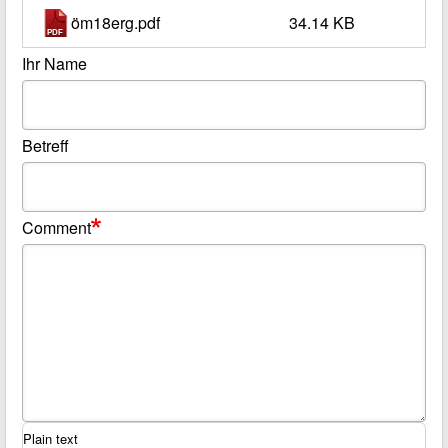
öm18erg.pdf
34.14 KB
Ihr Name
Betreff
Comment
Plain text